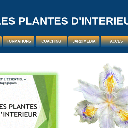
LES PLANTES D'INTERIE
FORMATIONS
COACHING
JARDIMEDIA
ACCES
CONTACT